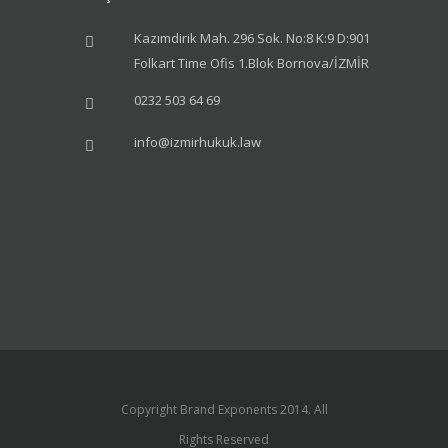
Kazımdirik Mah. 296 Sok. No:8 K:9 D:901
Folkart Time Ofis 1.Blok Bornova/İZMİR
0232 503 64 69
info@izmirhukuk.law
Copyright Brand Exponents 2014. All
Rights Reserved