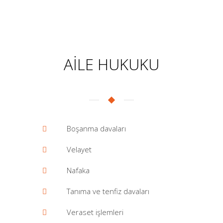
AİLE HUKUKU
Boşanma davaları
Velayet
Nafaka
Tanıma ve tenfiz davaları
Veraset işlemleri