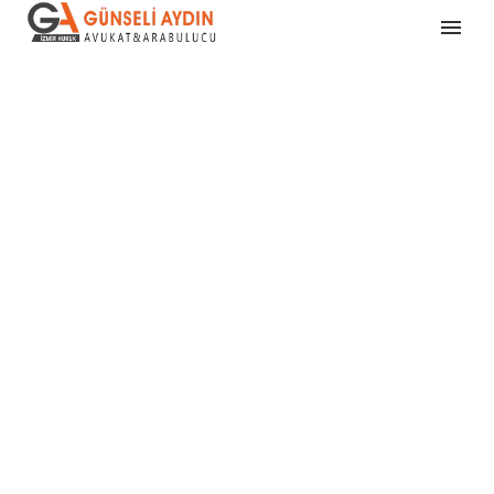
UZMANLI
K
ALANLAR
IMIZ