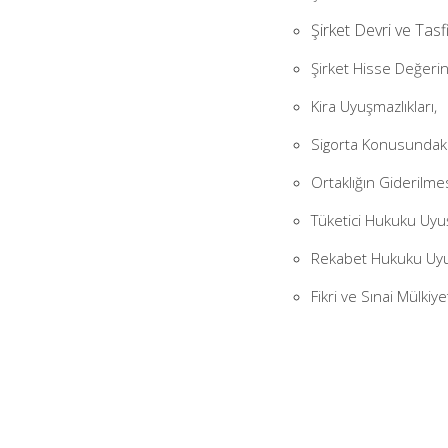
Şirket Devri ve Tas
Şirket Hisse Değerine
Kira Uyuşmazlıkları,
Sigorta Konusundaki
Ortaklığın Giderilme
Tüketici Hukuku Uyuş
Rekabet Hukuku Uyuş
Fikri ve Sınai Mülkiy