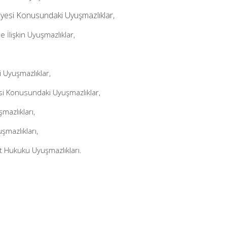
fiyesi Konusundaki Uyuşmazlıklar,
 İlişkin Uyuşmazlıklar,
 Uyuşmazlıklar,
si Konusundaki Uyuşmazlıklar,
mazlıkları,
mazlıkları,
et Hukuku Uyuşmazlıkları.