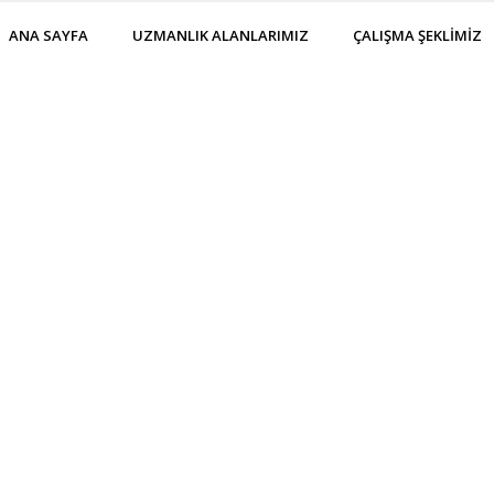
ANA SAYFA
UZMANLIK ALANLARIMIZ
ÇALIŞMA ŞEKLİMİZ
NLIK ALANLA