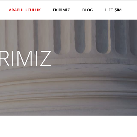
ARABULUCULUK
EKİBİMİZ
BLOG
İLETİŞİM
RIMIZ