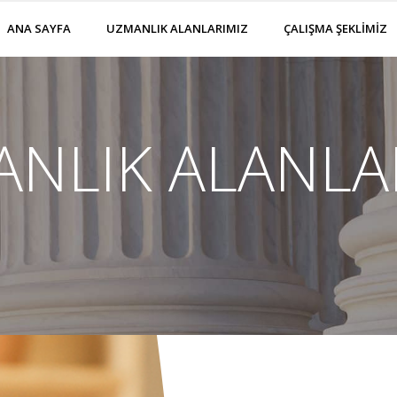
ANA SAYFA
UZMANLIK ALANLARIMIZ
ÇALIŞMA ŞEKLİMİZ
NLIK ALANLA