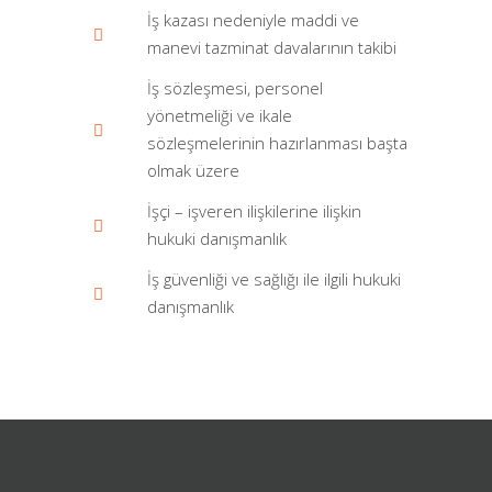
İş kazası nedeniyle maddi ve
manevi tazminat davalarının takibi
İş sözleşmesi, personel
yönetmeliği ve ikale
sözleşmelerinin hazırlanması başta
olmak üzere
İşçi – işveren ilişkilerine ilişkin
hukuki danışmanlık
İş güvenliği ve sağlığı ile ilgili hukuki
danışmanlık