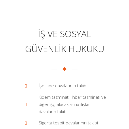
İŞ VE SOSYAL
GÜVENLİK HUKUKU
İşe iade davalarının takibi
Kıdem tazminatı, ihbar tazminatı ve
diğer işçi alacaklarına ilişkin
davaların takibi
Sigorta tespit davalarının takibi