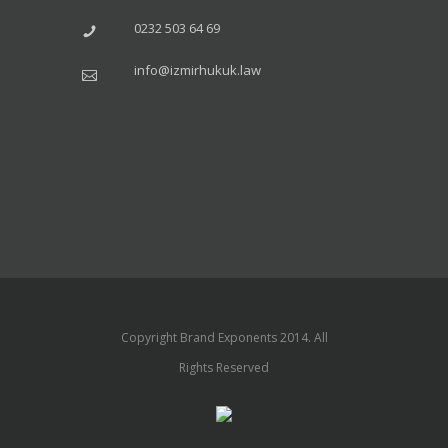
0232 503 64 69
info@izmirhukuk.law
Copyright Brand Exponents 2014. All
Rights Reserved