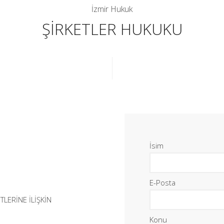
İzmir Hukuk
ŞİRKETLER HUKUKU
İsim
E-Posta
TLERİNE İLİŞKİN
Konu