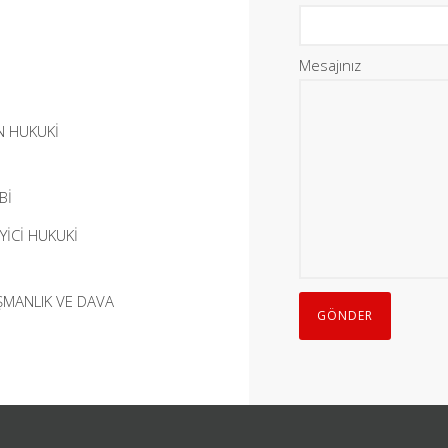
Mesajınız
N HUKUKİ
Bİ
YİCİ HUKUKİ
IŞMANLIK VE DAVA