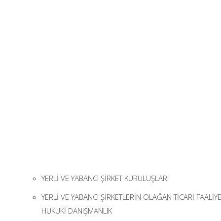
YERLİ VE YABANCI ŞİRKET KURULUŞLARI
YERLİ VE YABANCI ŞİRKETLERİN OLAĞAN TİCARİ FAALİYE
HUKUKİ DANIŞMANLIK